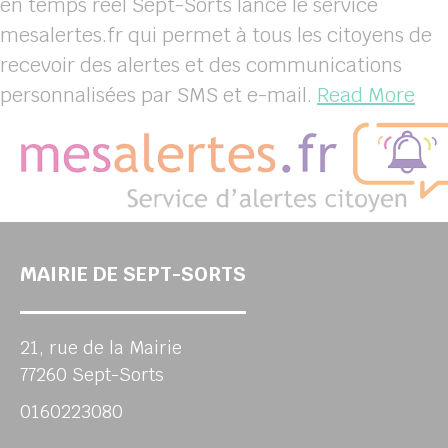
en temps réel Sept-Sorts lance le service
mesalertes.fr qui permet à tous les citoyens de
recevoir des alertes et des communications
personnalisées par SMS et e-mail.
Read More
MAIRIE DE SEPT-SORTS
21, rue de la Mairie
77260 Sept-Sorts
0160223080