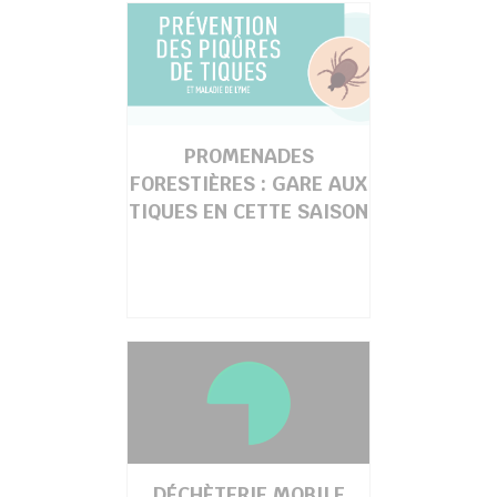
PROMENADES
chercher
FORESTIÈRES : GARE AUX
TIQUES EN CETTE SAISON
DÉCHÈTERIE MOBILE