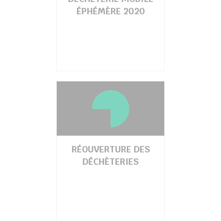
ÉPHÉMÈRE 2020
RÉOUVERTURE DES
DÉCHÈTERIES